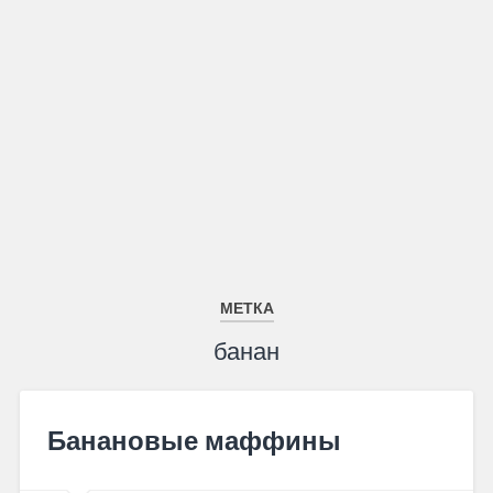
МЕТКА
банан
Банановые маффины