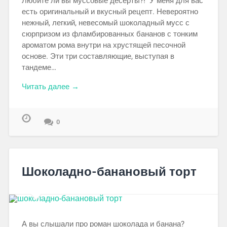
Любите ли вы муссовые десерты?! У меня для вас
есть оригинальный и вкусный рецепт. Невероятно
нежный, легкий, невесомый шоколадный мусс с
сюрпризом из фламбированных бананов с тонким
ароматом рома внутри на хрустящей песочной
основе. Эти три составляющие, выступая в
тандеме…
Читать далее →
0
Шоколадно-банановый торт
А вы слышали про роман шоколада и банана?