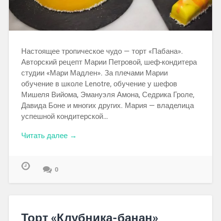
Настоящее тропическое чудо — торт «Пабана».
Авторский рецепт Марии Петровой, шеф-кондитера
студии «Мари Мадлен». За плечами Марии
обучение в школе Lenotre, обучение у шефов
Мишеля Вийома, Эмануэля Амона, Седрика Гроле,
Давида Боне и многих других. Мария — владелица
успешной кондитерской…
Читать далее →
0
Торт «Клубника-банан»