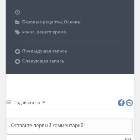
Базовые рецепты
,
Основы
кокос
,
рецепт крема
Предыдущая запись
Следующая запись
Подписаться