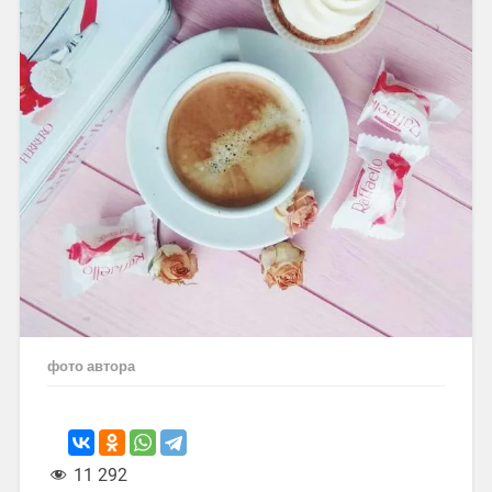
фото автора
11 292