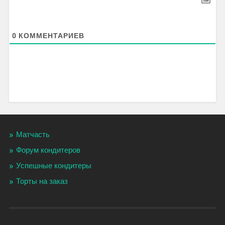
0
КОММЕНТАРИЕВ
Матчасть
Форум кондитеров
Успешные кондитеры
Торты на заказ