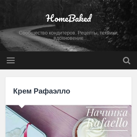
HomeBaked
Сообщество кондитеров. Рецепты, техники,
вдохновение
Крем Рафаэлло