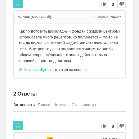
0
Милана (анонимный)
0
комментариев
Как приготовить шоколадный фондан с жидким центром)
испробовала много рецептов, но получается «что-то не
то» да вкусно, но не такой жидкий как хотелось бы, если
взять быстрее то да он получается жидким, но как бы в
общем непропечённым) кто знает действительно
хороший рецепт поделитесь)
Наталья Жукова
ответил на вопрос
2
Ответы
Активность
Голоса
Новизна
Старшинство
0