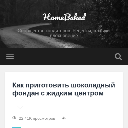
HomeBaked
Сообщество кондитеров. Рецепты, техники,
вдохновение
Как приготовить шоколадный
фондан с жидким центром
22.41K просмотров