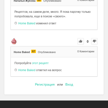
20
0
Коментарии
Наталья Жукова
Опубликовано
Рецептов, на самом деле, много. Я пока парочку только
попробовала, еще в поиске «своего».
Home Baked
изменил ответ
0
67
0
Коментарии
Home Baked
Опубликовано
Попробуйте
этот рецепт
Home Baked
ответил на вопрос
Регистрация
или
Вход