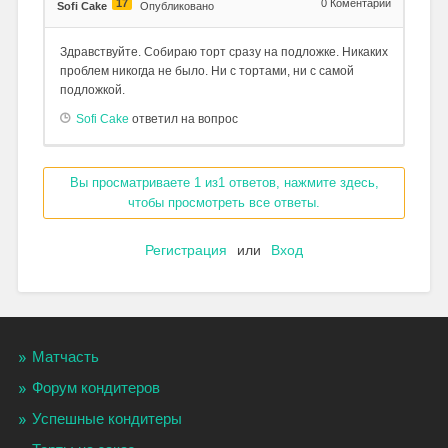
17
0
Коментарии
Sofi Cake
Опубликовано
Здравствуйте. Собираю торт сразу на подложке. Никаких
проблем никогда не было. Ни с тортами, ни с самой
подложкой.
Sofi Cake
ответил на вопрос
Вы просматриваете 1 из1 ответов, нажмите здесь,
чтобы просмотреть все ответы.
Регистрация
или
Вход
Матчасть
Форум кондитеров
Успешные кондитеры