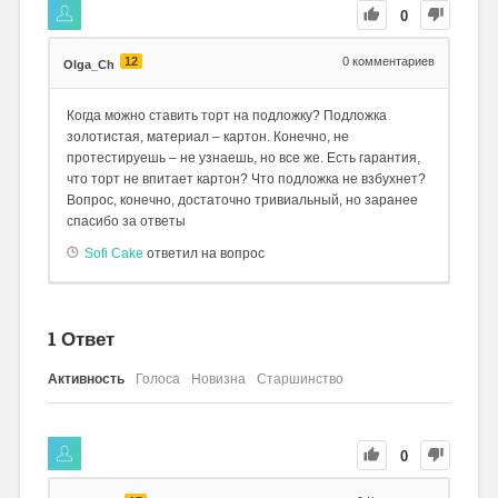
0
12
0
комментариев
Olga_Ch
Когда можно ставить торт на подложку? Подложка
золотистая, материал – картон. Конечно, не
протестируешь – не узнаешь, но все же. Есть гарантия,
что торт не впитает картон? Что подложка не взбухнет?
Вопрос, конечно, достаточно тривиальный, но заранее
спасибо за ответы
Sofi Cake
ответил на вопрос
1
Ответ
Активность
Голоса
Новизна
Старшинство
0