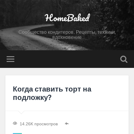
HomeBaked
Сообщество кондитеров. Рецепты, техники,
вдохновение
Когда ставить торт на
подложку?
14.26K просмотров