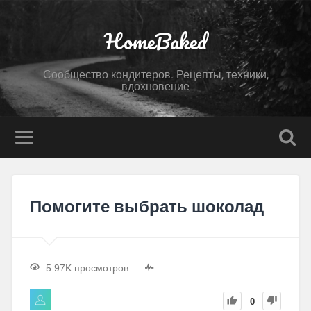
HomeBaked
Сообщество кондитеров. Рецепты, техники,
вдохновение
Помогите выбрать шоколад
5.97K просмотров
0