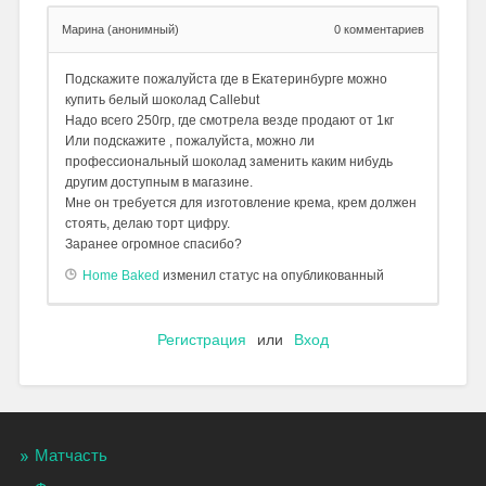
Марина (анонимный)
0
комментариев
Подскажите пожалуйста где в Екатеринбурге можно
купить белый шоколад Callebut
Надо всего 250гр, где смотрела везде продают от 1кг
Или подскажите , пожалуйста, можно ли
профессиональный шоколад заменить каким нибудь
другим доступным в магазине.
Мне он требуется для изготовление крема, крем должен
стоять, делаю торт цифру.
Заранее огромное спасибо?
Home Baked
изменил статус на опубликованный
Регистрация
или
Вход
Матчасть