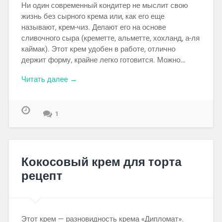
Ни один современный кондитер не мыслит свою
жизнь без сырного крема или, как его еще
называют, крем-чиз. Делают его на основе
сливочного сыра (креметте, альметте, хохланд, а-ля
каймак). Этот крем удобен в работе, отлично
держит форму, крайне легко готовится. Можно…
Читать далее →
1
Кокосовый крем для торта
рецепт
Этот крем — разновидность крема «Дипломат».