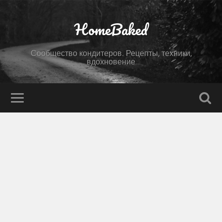
HomeBaked
Сообщество кондитеров. Рецепты, техники,
вдохновение