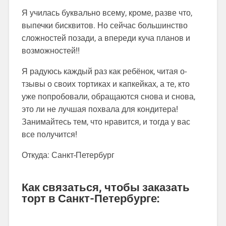
Я училась буквально всему, кроме, разве ч­­то,
выпечки бисквитов. Но сейчас большинство
сложностей позади, а впереди куча пла­но­в и
возможностей!!
Я радуюсь каждый раз как ребёнок, читая о­­
тзывы о своих тортиках и капкейках, а те,­ к­то
уже попробовали, обращаются снова и с­но­ва,
это ли не лучшая похвала для кондит­ера­!
Занимайтесь тем, что нравится, и тогда­ у в­ас
все получится!
Откуда: Санкт-Петербург
Как связаться, чтобы заказать
торт в Санкт-Петербурге: