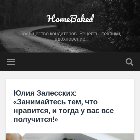
HomeBaked
Сообщество кондитеров. Рецепты, техники,
вдохновение
Юлия Залесских:
«Занимайтесь тем, что
нравится, и тогда у вас все
получится!»