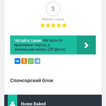
5
Рейтинг статьи
Читайте также
Не просто
красивые торты, а
маленькие миры (23 фото)
Спонсорский блок
Home Baked