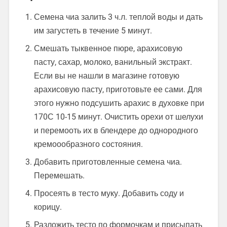
Семена чиа залить 3 ч.л. теплой воды и дать
им загустеть в течение 5 минут.
Смешать тыквенное пюре, арахисовую
пасту, сахар, молоко, ванильный экстракт.
Если вы не нашли в магазине готовую
арахисовую пасту, приготовьте ее сами. Для
этого нужно подсушить арахис в духовке при
170С 10-15 минут. Очистить орехи от шелухи
и перемооть их в блендере до однородного
кремоообразного состояния.
Добавить приготовленные семена чиа.
Перемешать.
Просеять в тесто муку. Добавить соду и
корицу.
Разложить тесто по формочкам и присыпать