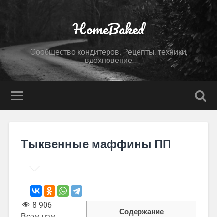
HomeBaked
Сообщество кондитеров. Рецепты, техники,
вдохновение
Тыквенные маффины ПП
8 906
Содержание
Всем нам,