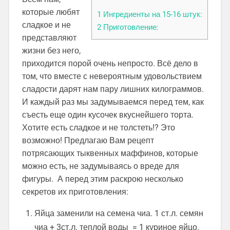
которые любят
1
Ингредиенты на 15-16 штук:
сладкое и не
2
Приготовление:
представляют
жизни без него,
приходится порой очень непросто. Всё дело в
том, что вместе с невероятным удовольствием
сладости дарят нам пару лишних килограммов.
И каждый раз мы задумываемся перед тем, как
съесть еще один кусочек вкуснейшего торта.
Хотите есть сладкое и не толстеть!? Это
возможно! Предлагаю Вам рецепт
потрясающих тыквенных маффинов, которые
можно есть, не задумываясь о вреде для
фигуры. А перед этим раскрою несколько
секретов их приготовления:
Яйца заменили на семена чиа. 1 ст.л. семян
чиа + 3ст.л. теплой воды = 1 куриное яйцо.