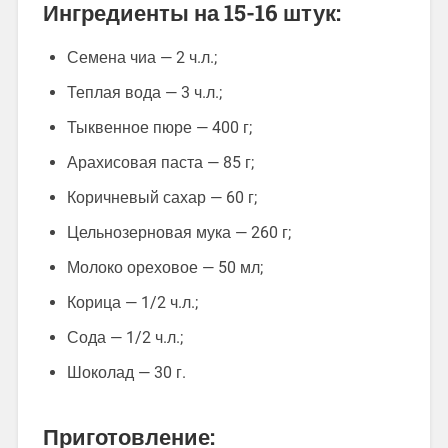
Ингредиенты на 15-16 штук:
Семена чиа — 2 ч.л.;
Теплая вода — 3 ч.л.;
Тыквенное пюре — 400 г;
Арахисовая паста — 85 г;
Коричневый сахар — 60 г;
Цельнозерновая мука — 260 г;
Молоко ореховое — 50 мл;
Корица — 1/2 ч.л.;
Сода — 1/2 ч.л.;
Шоколад — 30 г.
Приготовление: