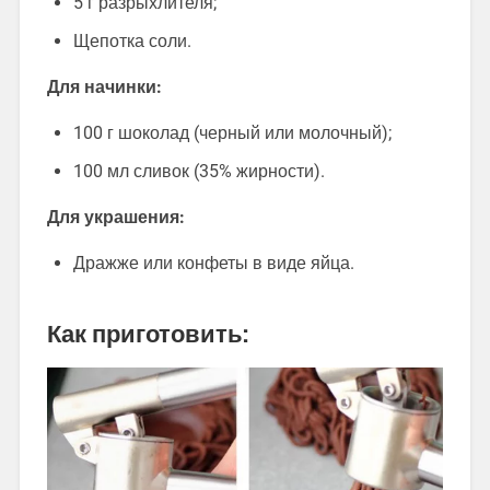
5 г разрыхлителя;
Щепотка соли.
Для начинки:
100 г шоколад (черный или молочный);
100 мл сливок (35% жирности).
Для украшения:
Дражже или конфеты в виде яйца.
Как приготовить: