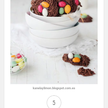
kanelaylimon.blogspot.com.es
5