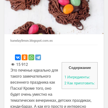
kanelaylimon.blogspot.com.es
15 912
Содержание
Это печенье идеально для
такого замечательного
1
Ингредиенты:
весеннего праздника как
2
Как приготовить:
Пасха! Кроме того, оно
будет очень уместно на
тематических вечеринках, детских праздиках,
кэнди-барах. А как его просто и интересно