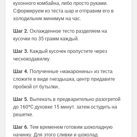
кухонного комбайна, либо просто руками.
Сформируем из теста шар и отправим его в
холодильник минимум на час.
Шаг 2.
Охлажденное тесто разделяем на
кусочки по 35 грамм каждый.
Шаг 3.
Каждый кусочек пропустите через
чеснокодавилку.
Шаг 4.
Полученные «макаронины» из теста
сложите в виде гнездышка, центр придавите
пробкой от бутылки..
Шаг 5.
Выпекать в предварительно разогретой
до 160ºC духовке 15 минут. затем остудить на
решетке.
Шаг 6.
Тем временем готовим шоколадную
начинку. Для этого сливки и шоколад