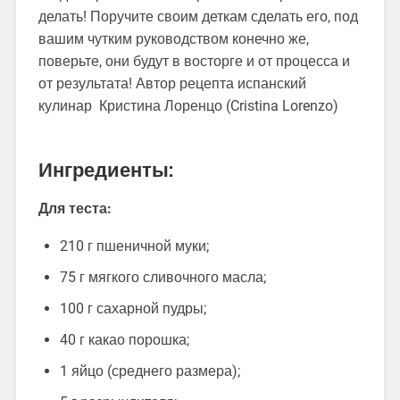
делать! Поручите своим деткам сделать его, под
вашим чутким руководством конечно же,
поверьте, они будут в восторге и от процесса и
от результата! Автор рецепта испанский
кулинар Кристина Лоренцо (Cristina Lorenzo)
Ингредиенты:
Для теста:
210 г пшеничной муки;
75 г мягкого сливочного масла;
100 г сахарной пудры;
40 г какао порошка;
1 яйцо (среднего размера);