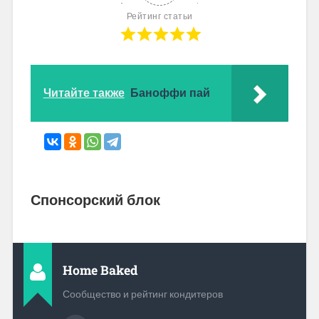
Рейтинг статьи
Читайте также
Баноффи пай
Спонсорский блок
Home Baked
Сообщество и рейтинг кондитеров