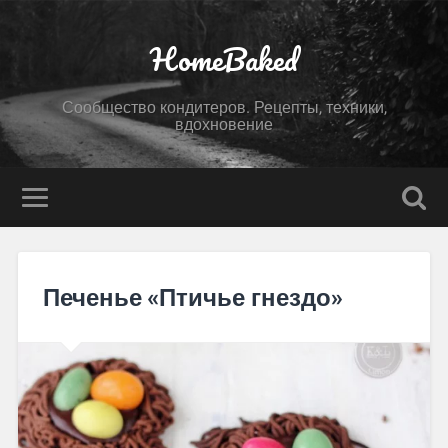
HomeBaked
Сообщество кондитеров. Рецепты, техники,
вдохновение
Печенье «Птичье гнездо»