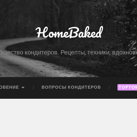
HomeBaked
бщество кондитеров. Рецепты, техники, вдохнов
ОВЕНИЕ
ВОПРОСЫ КОНДИТЕРОВ
ТОРТО