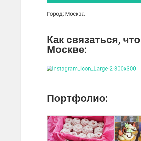
Город: Москва
Как связаться, что
Москве:
Портфолио: