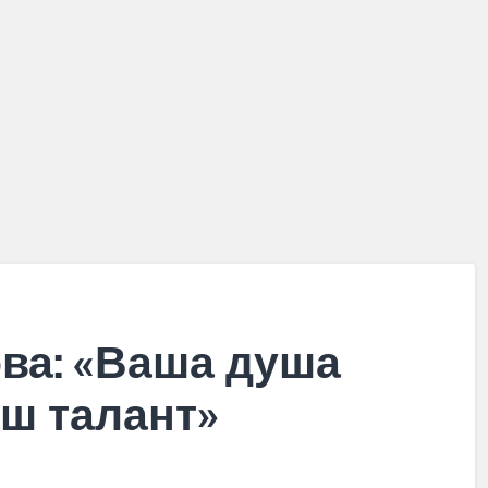
ва: «Ваша душа
аш талант»