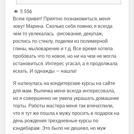
5 556
Всем привет! Приятно познакомиться, меня
зовут Марина. Сколько себя помню, я всегда
чем то увлекалась -рисование, декупаж,
роспись по стеклу, поделки из полимерной
глины, мыловарение и т.д. Все время хотела
пробовать что то новое, но ни на чем не могла
остановиться. Интерес угасал, а я продолжала
искать. И однажды — нашла!
Я наткнулась на кондитерские курсы на сайте
для мам. Выпечка меня всегда интересовала,
но я совершенно не умела украшать домашние
торты. Работы мастера меня так впечатлили,
что я тут же пошла к мужу просить в подарок на
день рождения трехдневные курсы по
кэндибарам. Это было не дешево, но муж