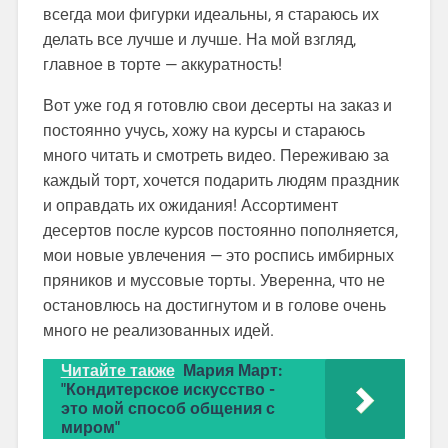
всегда мои фигурки идеальны, я стараюсь их
делать все лучше и лучше. На мой взгляд,
главное в торте — аккуратность!
Вот уже год я готовлю свои десерты на заказ и
постоянно учусь, хожу на курсы и стараюсь
много читать и смотреть видео. Переживаю за
каждый торт, хочется подарить людям праздник
и оправдать их ожидания! Ассортимент
десертов после курсов постоянно пополняется,
мои новые увлечения — это роспись имбирных
пряников и муссовые торты. Уверенна, что не
остановлюсь на достигнутом и в голове очень
много не реализованных идей.
Читайте также
Мария Март:
"Кондитерское искусство -
это мой способ общения с
миром"