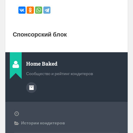
Спонсорский блок
Home Baked
Сообщество и рейтинг кондитеров
Истории кондитеров