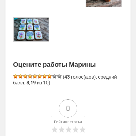
Оцените работы Марины
(
43
голос(а,ов), средний
балл:
8,19
из 10)
0
Рейтинг статьи