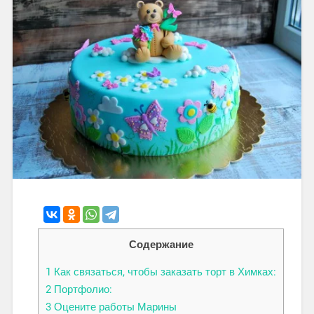
Содержание
1
Как связаться, чтобы заказать торт в Химках:
2
Портфолио:
3
Оцените работы Марины