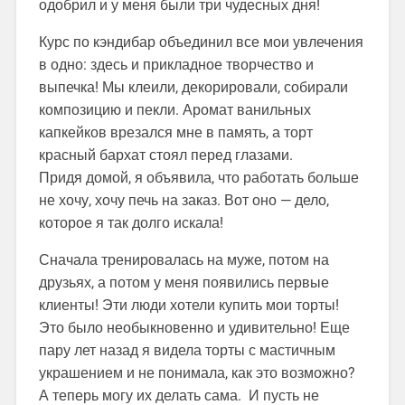
одобрил и у меня были три чудесных дня!
Курс по кэндибар объединил все мои увлечения
в одно: здесь и прикладное творчество и
выпечка! Мы клеили, декорировали, собирали
композицию и пекли. Аромат ванильных
капкейков врезался мне в память, а торт
красный бархат стоял перед глазами.
Придя домой, я объявила, что работать больше
не хочу, хочу печь на заказ. Вот оно — дело,
которое я так долго искала!
Сначала тренировалась на муже, потом на
друзьях, а потом у меня появились первые
клиенты! Эти люди хотели купить мои торты!
Это было необыкновенно и удивительно! Еще
пару лет назад я видела торты с мастичным
украшением и не понимала, как это возможно?
А теперь могу их делать сама. И пусть не