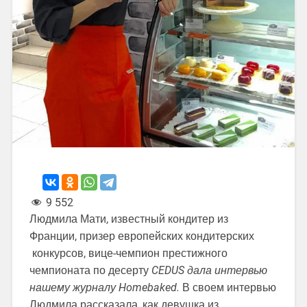
9 552
Людмила Мати, известный кондитер из
Франции, призер европейских кондитерских
конкурсов, вице-чемпион престижного
чемпионата по десерту
CEDUS дала интервью
нашему журналу Homebaked.
В своем интервью
Людмила рассказала, как девушка из