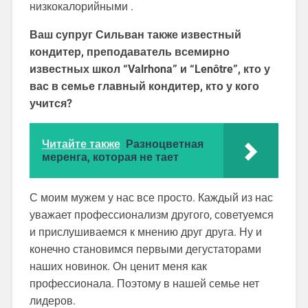
низкокалорийными .
Ваш супруг Сильван также известный
кондитер, преподаватель всемирно
известных школ “Valrhona” и “Lenôtre”, кто у
вас в семье главный кондитер, кто у кого
учится?
Читайте также
Разноцветная
меренга, которая не тает
С моим мужем у нас все просто. Каждый из нас
уважает профессионализм другого, советуемся
и прислушиваемся к мнению друг друга. Ну и
конечно становимся первыми дегустаторами
наших новинок. Он ценит меня как
профессионала. Поэтому в нашей семье нет
лидеров.