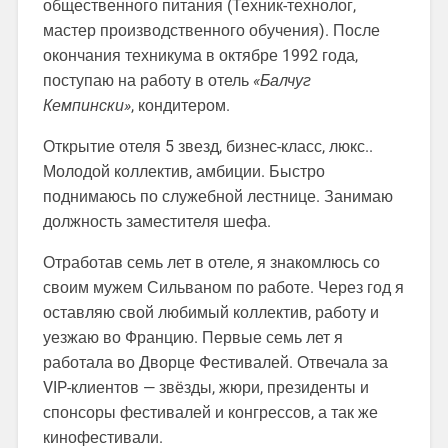
общественного питания (Техник-технолог,
мастер производственного обучения). После
окончания техникума в октябре 1992 года,
поступаю на работу в отель
«Балчуг
Кемпински»
, кондитером.
Открытие отеля 5 звезд, бизнес-класс, люкс..
Молодой коллектив, амбиции. Быстро
поднимаюсь по служебной лестнице. Занимаю
должность заместителя шефа.
Отработав семь лет в отеле, я знакомлюсь со
своим мужем Сильваном по работе. Через год я
оставляю свой любимый коллектив, работу и
уезжаю во Францию. Первые семь лет я
работала во Дворце Фестивалей. Отвечала за
VIP-клиентов — звёзды, жюри, президенты и
спонсоры фестивалей и конгрессов, а так же
кинофестивали.