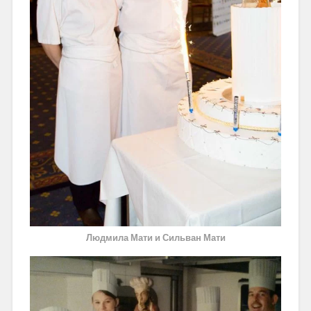
Людмила Мати и Сильван Мати