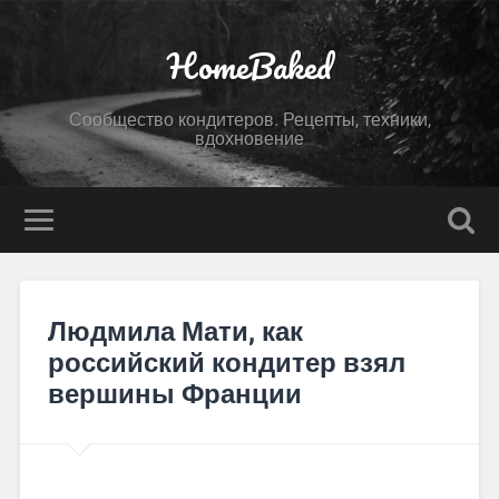
HomeBaked
Сообщество кондитеров. Рецепты, техники,
вдохновение
Людмила Мати, как
российский кондитер взял
вершины Франции