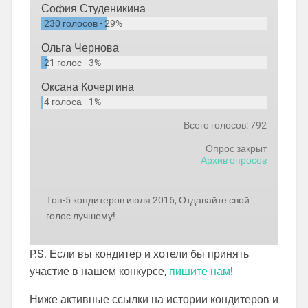
София Студеникина
230
голосов
29%
Ольга Чернова
21
голос
3%
Оксана Кочергина
4
голоса
1%
Всего голосов: 792
-
Опрос закрыт
Архив опросов
Топ-5 кондитеров июля 2016, Отдавайте свой
голос лучшему!
P.S. Если вы кондитер и хотели бы принять
участие в нашем конкурсе,
пишите нам
!
Ниже активные ссылки на истории кондитеров и