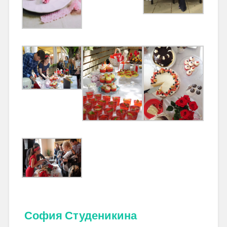
София Студеникина