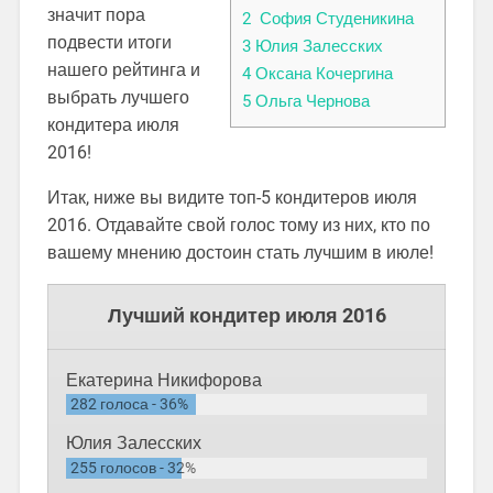
значит пора
2
София Студеникина
подвести итоги
3
Юлия Залесских
нашего рейтинга и
4
Оксана Кочергина
выбрать лучшего
5
Ольга Чернова
кондитера июля
2016!
Итак, ниже вы видите топ-5 кондитеров июля
2016. Отдавайте свой голос тому из них, кто по
вашему мнению достоин стать лучшим в июле!
Лучший кондитер июля 2016
Екатерина Никифорова
282
голоса
36%
Юлия Залесских
255
голосов
32%