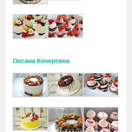
Оксана Кочергина