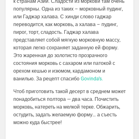
к странам Азии. Сладости из моркови там очень
популярны. Одна из таких – морковный пудинг,
или Гаджар халава. С хинди слово гаджар
переводится, как морковь, а халава – пудинг,
пирог, торт, сладость. Гаджар халава
представляет собой мягкую морковную массу,
которая легко сохраняет заданную ей форму.
Это жаренная до золотисто прозрачного
состояния морковь с сахаром или патокой с
орехом кешью и изюмом, кардамоном и
ванилью. За рецепт спасибо
Govinda’s.
Чтоб приготовить такой десерт в среднем может
понадобиться полтора — два часа. Почистить
морковь, натереть на мелкой терке. Обжарить,
остудить, задать желаемую форму… а съесть
можно куда быстрее!