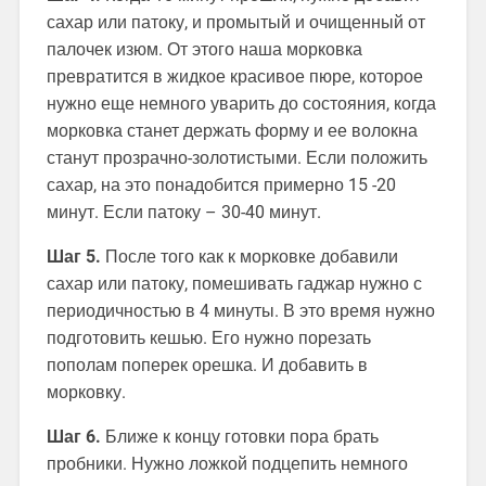
сахар или патоку, и промытый и очищенный от
палочек изюм. От этого наша морковка
превратится в жидкое красивое пюре, которое
нужно еще немного уварить до состояния, когда
морковка станет держать форму и ее волокна
станут прозрачно-золотистыми. Если положить
сахар, на это понадобится примерно 15 -20
минут. Если патоку – 30-40 минут.
Шаг 5.
После того как к морковке добавили
сахар или патоку, помешивать гаджар нужно с
периодичностью в 4 минуты. В это время нужно
подготовить кешью. Его нужно порезать
пополам поперек орешка. И добавить в
морковку.
Шаг 6.
Ближе к концу готовки пора брать
пробники. Нужно ложкой подцепить немного