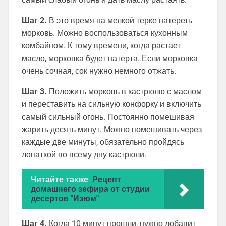
Шаг 2.
В это время на мелкой терке натереть
морковь. Можно воспользоваться кухонным
комбайном. К тому времени, когда растает
масло, морковка будет натерта. Если морковка
очень сочная, сок нужно немного отжать.
Шаг 3.
Положить морковь в кастрюлю с маслом
и переставить на сильную конфорку и включить
самый сильный огонь. Постоянно помешивая
жарить десять минут. Можно помешивать через
каждые две минуты, обязательно пройдясь
лопаткой по всему дну кастрюли.
Читайте также
Рецепт
домашнего зефира от студии
десертов "Изюм"
Шаг 4.
Когда 10 минут прошли, нужно добавит