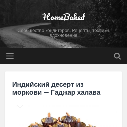
HomeBaked
Сообщество кондитеров. Рецепты, техники,
вдохновение
Индийский десерт из
моркови — Гаджар халава