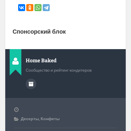
Спонсорский блок
Home Baked
Сообщество и рейтинг кондитеров
Десерты
,
Конфеты