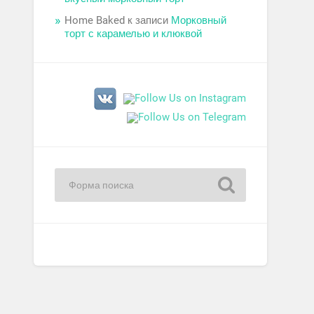
Home Baked
к записи
Морковный
торт с карамелью и клюквой