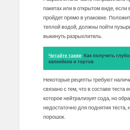
пакетах или в открытом виде, если
пройдет прямо в упаковке. Положит
теплой водой, должны пойти пузырь
выкинуть разрыхлитель.
Читайте также
Как получить глубо
капкейков и тортов
Некоторые рецепты требуют наличия
связано с тем, что в составе теста
которое нейтрализует сода, но обр
недостаточно для поднятия теста, 
порошок.