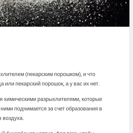
хлителем (пекарским порошком), и что
а или пекарский порошок, а у вас их нет.
я химическими разрыхлителями, которые
 ними поднимается за счет образования в
 воздуха.