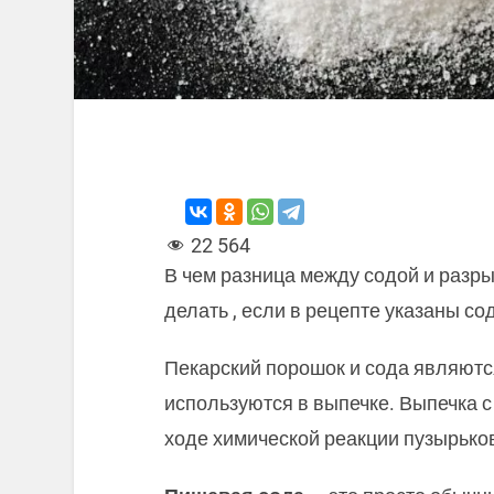
22 564
В чем разница между содой и разры
делать , если в рецепте указаны сод
Пекарский порошок и сода являютс
используются в выпечке. Выпечка с
ходе химической реакции пузырьков