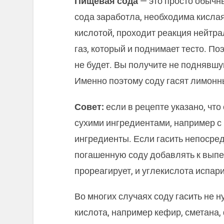
Пищевая сода
— это просто обычны
сода заработла, необходима кисла
кислотой, проходит реакция нейтр
газ, который и поднимает тесто. По
не будет. Вы получите не поднявш
Именно поэтому соду гасят лимонн
Совет:
если в рецепте указано, что
сухими ингредиентами, например с 
ингредиенты. Если гасить непосред
погашенную соду добавлять к выпе
прореагирует, и углекислота испари
Во многих случаях соду гасить не н
кислота, например кефир, сметана