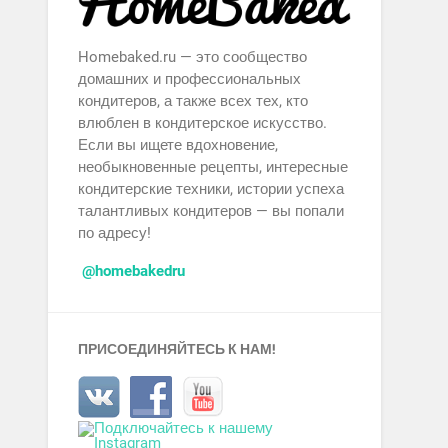
Homebaked.ru — это сообщество
домашних и профессиональных
кондитеров, а также всех тех, кто
влюблен в кондитерское искусство.
Если вы ищете вдохновение,
необыкновенные рецепты, интересные
кондитерские техники, истории успеха
талантливых кондитеров — вы попали
по адресу!
@homebakedru
ПРИСОЕДИНЯЙТЕСЬ К НАМ!