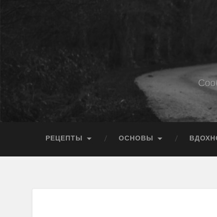
Соо
РЕЦЕПТЫ
ОСНОВЫ
ВДОХН