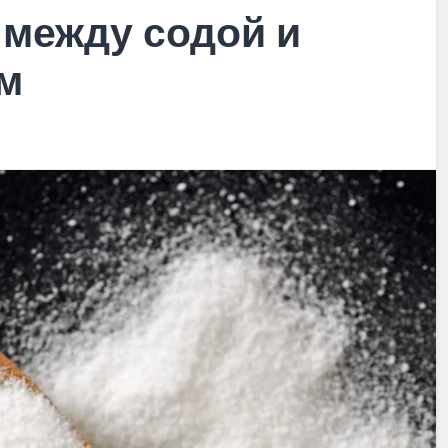
 между содой и
м