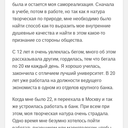
была и остается моя самореализация. Сначала
в учебе, потом в работе, но так как я натура
творческая по природе, мне необходимо было
найти способ как-то выразить мое внутренние
душевные качества и найти в этом какое-то
признание со стороны общества.
С 12 лет я очень увлеклась бегом, много об этом
рассказывала другим, гордилась, тем что бегала
по 20 км каждый день. Я хорошо училась,
закончила с отличием лучший университет. В 20
лет уже работала на должности ведущего
экономиста в одном из отделов крупного банка.
Когда мне было 22, я переехала в Москву и так
же устроилась работать в банк. При всем при
этом, моя творческая натура очень страдала.
Одно время мне безумно хотелось пойти
работать пиарщиком или маркетологом, чтобы