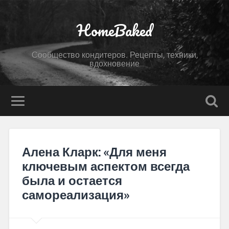
HomeBaked
Сообщество кондитеров. Рецепты, техники,
вдохновение
Алена Кларк: «Для меня
ключевым аспектом всегда
была и остается
самореализация»