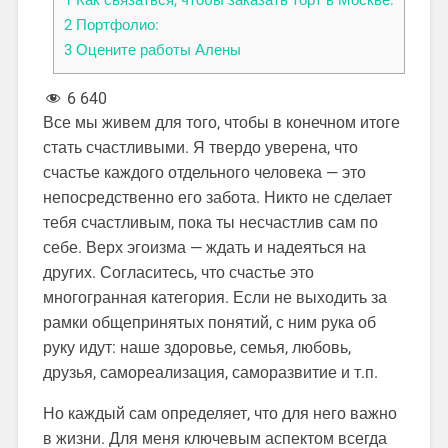
2
Портфолио:
3
Оцените работы Алены
6 640
Все мы живем для того, чтобы в конечном итоге
стать счастливыми. Я твердо уверена, что
счастье каждого отдельного человека — это
непосредственно его забота. Никто не сделает
тебя счастливым, пока ты несчастлив сам по
себе. Верх эгоизма — ждать и надеяться на
других. Согласитесь, что счастье это
многогранная категория. Если не выходить за
рамки общепринятых понятий, с ним рука об
руку идут: наше здоровье, семья, любовь,
друзья, самореализация, саморазвитие и т.п.
Но каждый сам определяет, что для него важно
в жизни. Для меня ключевым аспектом всегда