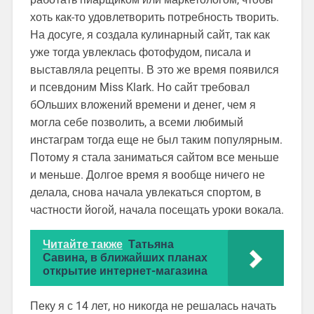
хоть как-то удовлетворить потребность творить.
На досуге, я создала кулинарный сайт, так как
уже тогда увлеклась фотофудом, писала и
выставляла рецепты. В это же время появился
и псевдоним Miss Klark. Но сайт требовал
бОльших вложений времени и денег, чем я
могла себе позволить, а всеми любимый
инстаграм тогда еще не был таким популярным.
Потому я стала заниматься сайтом все меньше
и меньше. Долгое время я вообще ничего не
делала, снова начала увлекаться спортом, в
частности йогой, начала посещать уроки вокала.
Читайте также
Татьяна
Савина, в ближайших планах
открытие интернет-магазина
Пеку я с 14 лет, но никогда не решалась начать