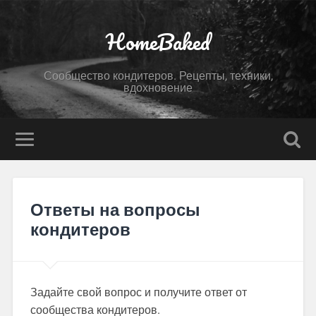
HomeBaked
Сообщество кондитеров. Рецепты, техники,
вдохновение
Ответы на вопросы
кондитеров
Задайте свой вопрос и получите ответ от
сообщества кондитеров.