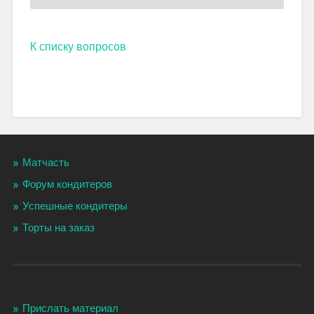
К списку вопросов
Матчасть
Форум кондитеров
Успешные кондитеры
Торты на заказ
Прислать материал