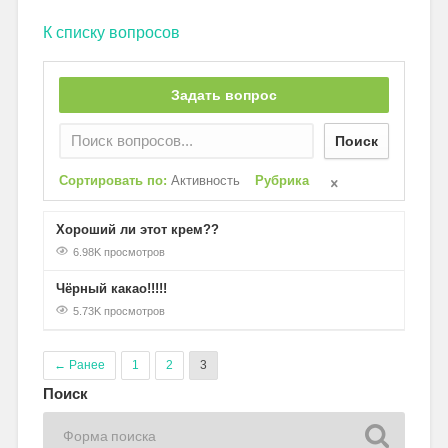
К списку вопросов
Задать вопрос
Поиск
Сортировать по:
Активность
Рубрика
Хороший ли этот крем??
6.98K просмотров
Чёрный какао!!!!!
5.73K просмотров
← Ранее
1
2
3
Поиск