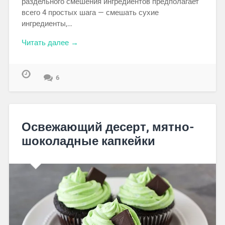
раздельного смешения ингредиентов предполагает
всего 4 простых шага — смешать сухие
ингредиенты,…
Читать далее →
6
Освежающий десерт, мятно-
шоколадные капкейки