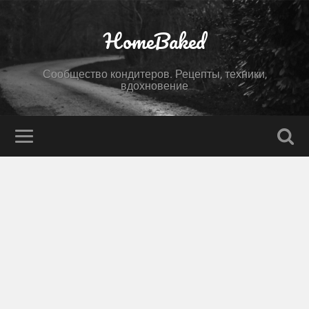
HomeBaked
Сообщество кондитеров. Рецепты, техники,
вдохновение