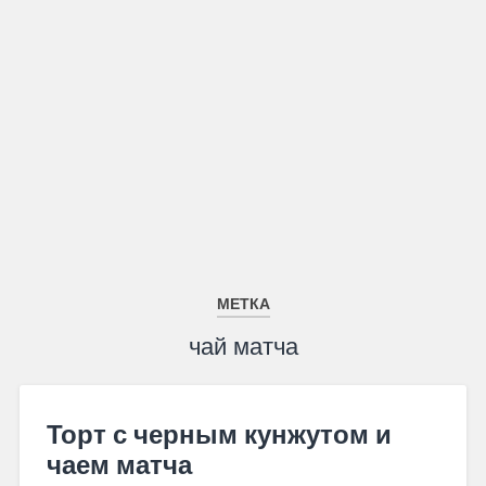
МЕТКА
чай матча
Торт с черным кунжутом и
чаем матча