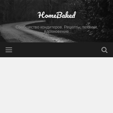
HomeBaked
Сообщество кондитеров. Рецепты, техники,
вдохновение