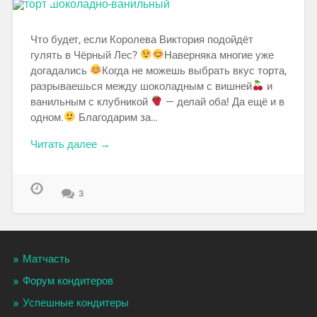
Что будет, если Королева Виктория подойдёт
гулять в Чёрный Лес?
Наверняка многие уже
догадались
Когда не можешь выбрать вкус торта,
разрываешься между шоколадным с вишней
и
ванильным с клубникой
— делай оба! Да ещё и в
одном.
Благодарим за…
Читать далее →
3
Матчасть
Форум кондитеров
Успешные кондитеры