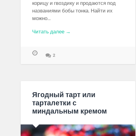
корицу и гвоздику и продаются под
названиями бобы тонка. Найти их
можно…
Читать далее →
2
Ягодный тарт или
тарталетки с
миндальным кремом