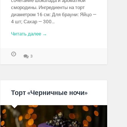
сочетание шоколада и ароматной
смородины. Ингредиенты на торт
диаметром 16 см: Для брауни: Яйцо —
4 шт; Сахар — 300…
Читать далее →
3
Торт «Черничные ночи»