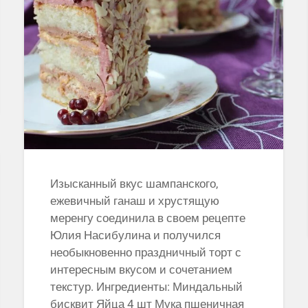
Изысканный вкус шампанского,
ежевичный ганаш и хрустящую
меренгу соединила в своем рецепте
Юлия Насибулина и получился
необыкновенно праздничный торт с
интересным вкусом и сочетанием
текстур. Ингредиенты: Миндальный
бисквит Яйца 4 шт Мука пшеничная