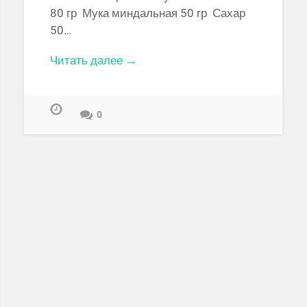
80 гр Мука миндальная 50 гр Сахар
50…
Читать далее →
0