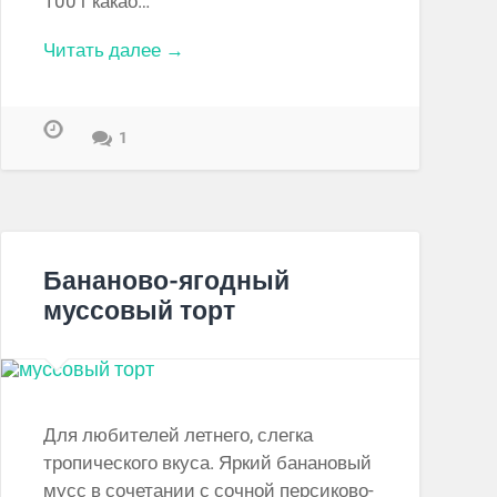
100 г какао…
Читать далее →
1
Бананово-ягодный
муссовый торт
Для любителей летнего, слегка
тропического вкуса. Яркий банановый
мусс в сочетании с сочной персиково-