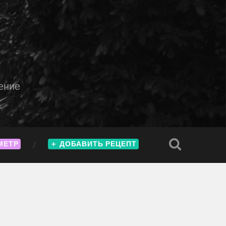
ение
МЕТР
＋
ДОБАВИТЬ РЕЦЕПТ