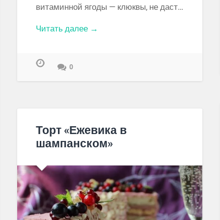
витаминной ягоды — клюквы, не даст…
Читать далее →
0
Торт «Ежевика в
шампанском»