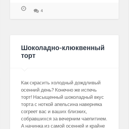
4
Шоколадно-клюквенный
торт
Как скрасить холодный дождливый
осенний день? Конечно же испечь
торт! Насыщенный шоколадный вкус
торта с ноткой апельсина наверняка
согреет вас и ваших близких,
собравшихся за вечерним чаепитием.
А начинка из самой осенней и крайне