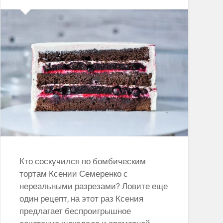
Кто соскучился по бомбическим
тортам Ксении Семеренко с
нереальными разрезами? Ловите еще
один рецепт, на этот раз Ксения
предлагает беспроигрышное