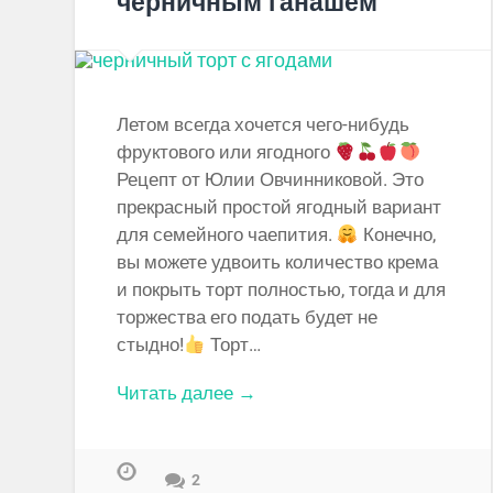
черничным ганашем
Летом всегда хочется чего-нибудь
фруктового или ягодного
Рецепт от Юлии Овчинниковой. Это
прекрасный простой ягодный вариант
для семейного чаепития.
Конечно,
вы можете удвоить количество крема
и покрыть торт полностью, тогда и для
торжества его подать будет не
стыдно!
Торт…
Читать далее →
2