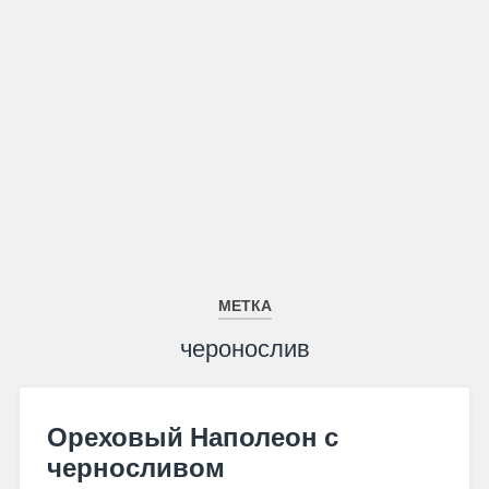
МЕТКА
черонослив
Ореховый Наполеон с
черносливом