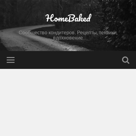
HomeBaked
Сообщество кондитеров. Рецепты, техники,
вдохновение