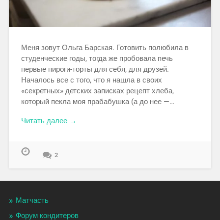
Меня зовут Ольга Барская. Готовить полюбила в
студенческие годы, тогда же пробовала печь
первые пироги-торты для себя, для друзей.
Началось все с того, что я нашла в своих
«секретных» детских записках рецепт хлеба,
который пекла моя прабабушка (а до нее —…
Читать далее →
2
Матчасть
Форум кондитеров