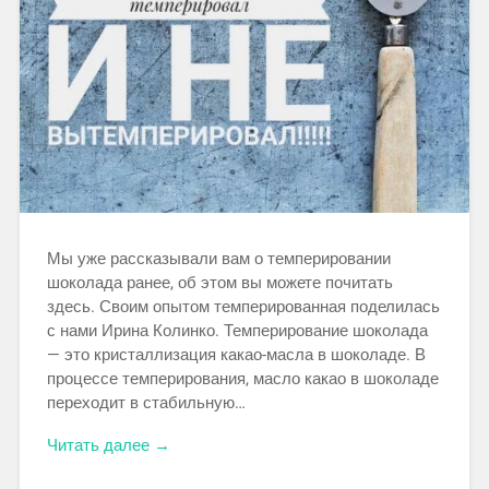
Мы уже рассказывали вам о темперировании
шоколада ранее, об этом вы можете почитать
здесь. Своим опытом темперированная поделилась
с нами Ирина Колинко. Тем­перирование шоколада
— это кристаллизация какао-масла в шоко­ладе. В
процессе темперирования, масло какао в шоколаде
пере­ходит в стабильную…
Читать далее →