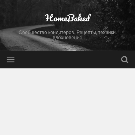
HomeBaked
Сообщество кондитеров. Рецепты, техники,
вдохновение