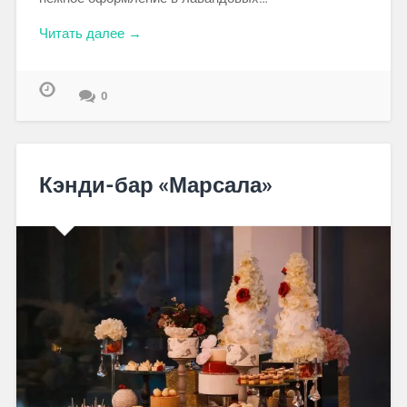
Читать далее →
0
Кэнди-бар «Марсала»