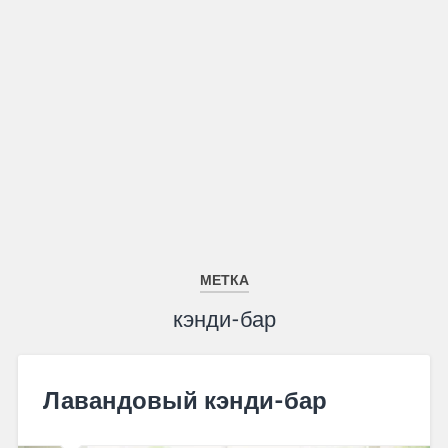
МЕТКА
кэнди-бар
Лавандовый кэнди-бар