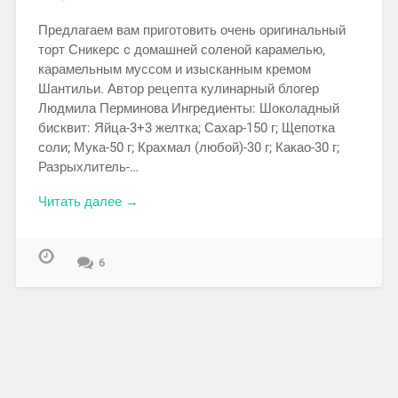
Предлагаем вам приготовить очень оригинальный
торт Сникерс c домашней соленой карамелью,
карамельным муссом и изысканным кремом
Шантильи. Автор рецепта кулинарный блогер
Людмила Перминова Ингредиенты: Шоколадный
бисквит: Яйца-3+3 желтка; Сахар-150 г; Щепотка
соли; Мука-50 г; Крахмал (любой)-30 г; Какао-30 г;
Разрыхлитель-…
Читать далее →
6