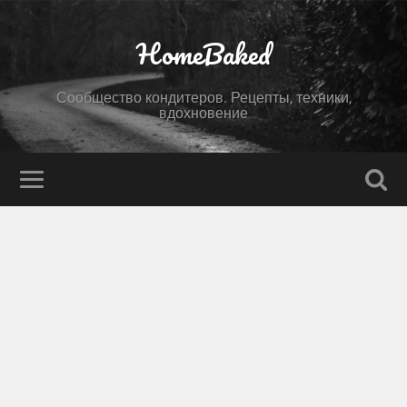
HomeBaked
Сообщество кондитеров. Рецепты, техники,
вдохновение