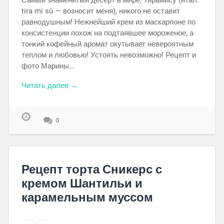
Самый знаменитый десерт в мире, Тирамису (итал.
tira mi sù — возносит меня), никого не оставит
равнодушным! Нежнейший крем из маскарпоне по
консистенции похож на подтаявшее мороженое, а
тонкий кофейный аромат окутывает невероятным
теплом и любовью! Устоять невозможно! Рецепт и
фото Марины…
Читать далее →
0
Рецепт торта Сникерс с
кремом Шантильи и
карамельным муссом