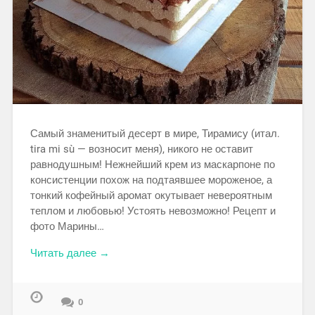
Самый знаменитый десерт в мире, Тирамису (итал.
tira mi sù — возносит меня), никого не оставит
равнодушным! Нежнейший крем из маскарпоне по
консистенции похож на подтаявшее мороженое, а
тонкий кофейный аромат окутывает невероятным
теплом и любовью! Устоять невозможно! Рецепт и
фото Марины…
Читать далее →
0