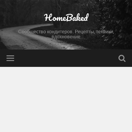
HomeBaked
Сообщество кондитеров. Рецепты, техники,
вдохновение