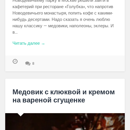
Новодевичьему парку в Москве решили зайти в
кафетерий при ресторане «Голубка», что напротив
Новодевичьего монастыря, попить кофе с какими-
нибудь десертами. Надо сказать я очень люблю
нашу классику — медовики, наполеоны, эклеры. И
в…
Читать далее →
8
Медовик с клюквой и кремом
на вареной сгущенке