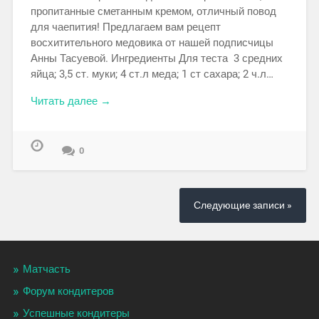
пропитанные сметанным кремом, отличный повод
для чаепития! Предлагаем вам рецепт
восхитительного медовика от нашей подписчицы
Анны Тасуевой. Ингредиенты Для теста 3 средних
яйца; 3,5 ст. муки; 4 ст.л меда; 1 ст сахара; 2 ч.л…
Читать далее →
0
Следующие записи »
Матчасть
Форум кондитеров
Успешные кондитеры