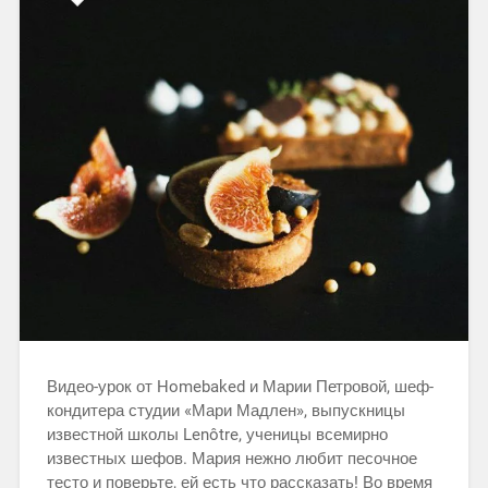
Видео-урок от Homebaked и Марии Петровой, шеф-
кондитера студии «Мари Мадлен», выпускницы
известной школы Lenôtre, ученицы всемирно
известных шефов. Мария нежно любит песочное
тесто и поверьте, ей есть что рассказать! Во время