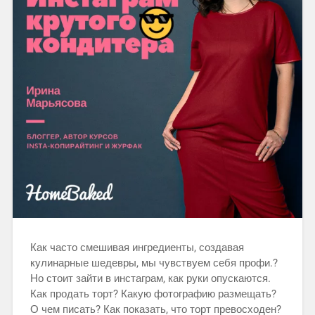
Как часто смешивая ингредиенты, создавая
кулинарные шедевры, мы чувствуем себя профи.?
Но стоит зайти в инстаграм, как руки опускаются.
Как продать торт? Какую фотографию размещать?
О чем писать? Как показать, что торт превосходен?