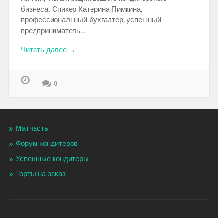
бизнеса. Спикер Катерина Пимкина,
профессиональный бухгалтер, успешный
предприниматель…
Читать далее →
0
Матчасть
Форум кондитеров
Успешные кондитеры
Торты на заказ