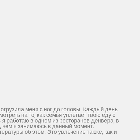
погрузила меня с ног до головы. Каждый день
отреть на то, как семья уплетает твою еду с
 я работаю в одном из ресторанов Денвера, в
, чем я занимаюсь в данный момент.
ратуры об этом. Это увлечение также, как и
.