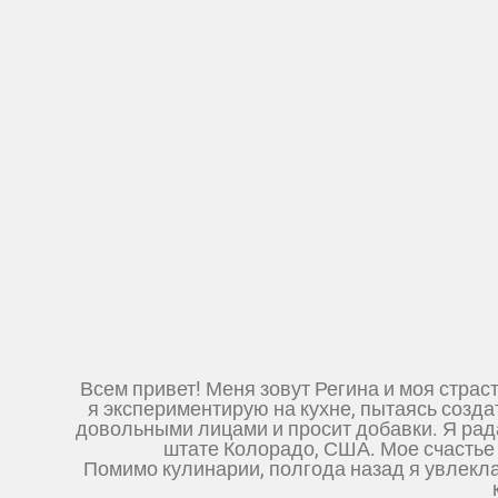
Всем привет! Меня зовут Регина и моя страс
я экспериментирую на кухне, пытаясь создат
довольными лицами и просит добавки. Я рада
штате Колорадо, США. Мое счастье 
Помимо кулинарии, полгода назад я увлекла