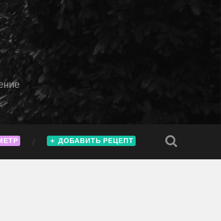
ение
МЕТР
＋
ДОБАВИТЬ РЕЦЕПТ