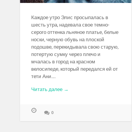
Каждое утро Элис просыпалась в
шесть утра, надевала свое темно-
серого оттенка льняное платье, белые
носки, черную обувь на плоской
подошве, перекидывала свою старую,
потертую сумку через плечо и
мчалась в город на красном
велосипеде, который передался ей от
тети Ани….
Читать далее →
0