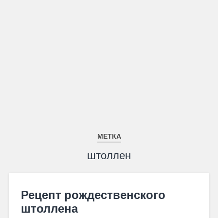
МЕТКА
штоллен
Рецепт рождественского
штоллена