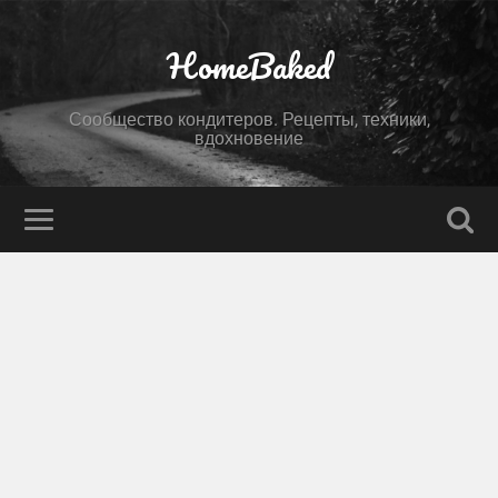
HomeBaked
Сообщество кондитеров. Рецепты, техники,
вдохновение