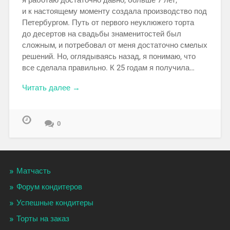
я работаю достаточно давно, больше 7 лет,
и к настоящему моменту создала производство под
Петербургом. Путь от первого неуклюжего торта
до десертов на свадьбы знаменитостей был
сложным, и потребовал от меня достаточно смелых
решений. Но, оглядываясь назад, я понимаю, что
все сделала правильно. К 25 годам я получила…
Читать далее →
0
Матчасть
Форум кондитеров
Успешные кондитеры
Торты на заказ