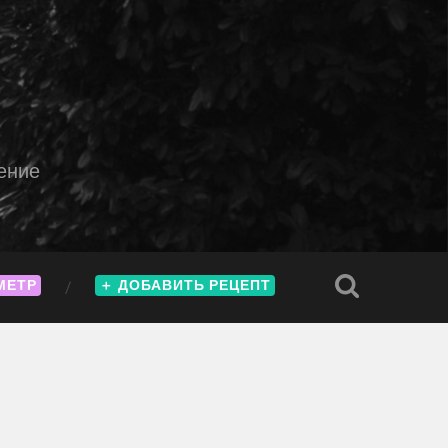
ение
МЕТР
＋
ДОБАВИТЬ РЕЦЕПТ