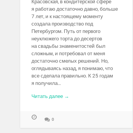
Красовская, в кондитерской сфере
я работаю достаточно давно, больше
7 лет, и к настоящему моменту
создала производство под
Петербургом. Путь от первого
неуклюжего торта до десертов
на свадьбы знаменитостей был
сложным, и потребовал от меня
достаточно смелых решений. Но,
оглядываясь назад, я понимаю, что
все сделала правильно. К 25 годам
я получила…
Читать далее →
0