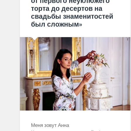
от первого неуклюжего
торта до десертов на
свадьбы знаменитостей
был сложным»
Меня зовут Анна