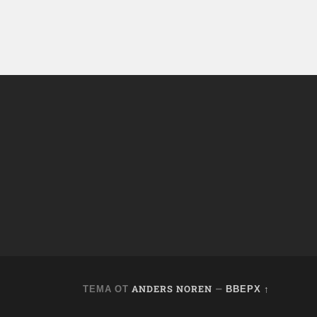
ТЕМА ОТ
ANDERS NOREN
—
ВВЕРХ ↑