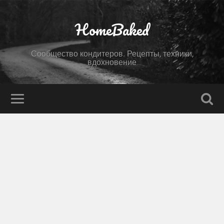
HomeBaked
Сообщество кондитеров. Рецепты, техники,
вдохновение