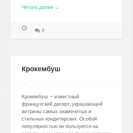
Читать далее →
5
Крокембуш
Крокембуш — известный
французский десерт, украшающий
витрины самых знаменитых и
стильных кондитерских. Особой
популярностью он пользуется на