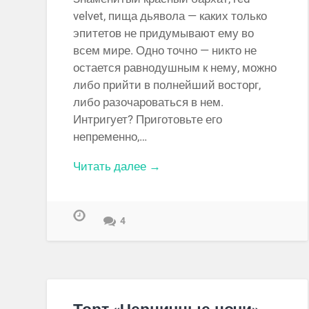
velvet, пища дьявола — каких только
эпитетов не придумывают ему во
всем мире. Одно точно — никто не
остается равнодушным к нему, можно
либо прийти в полнейший восторг,
либо разочароваться в нем.
Интригует? Приготовьте его
непременно,…
Читать далее →
4