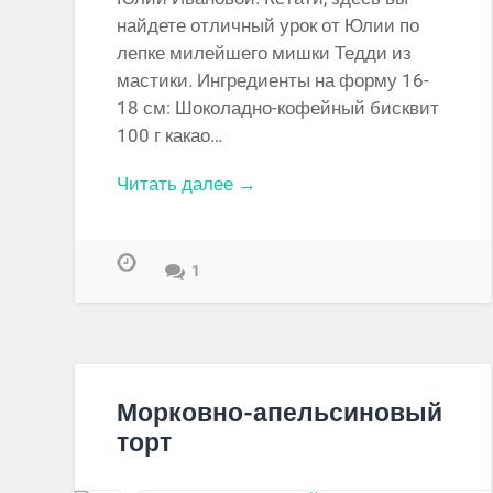
найдете отличный урок от Юлии по
лепке милейшего мишки Тедди из
мастики. Ингредиенты на форму 16-
18 см: Шоколадно-кофейный бисквит
100 г какао…
Читать далее →
1
Морковно-апельсиновый
торт