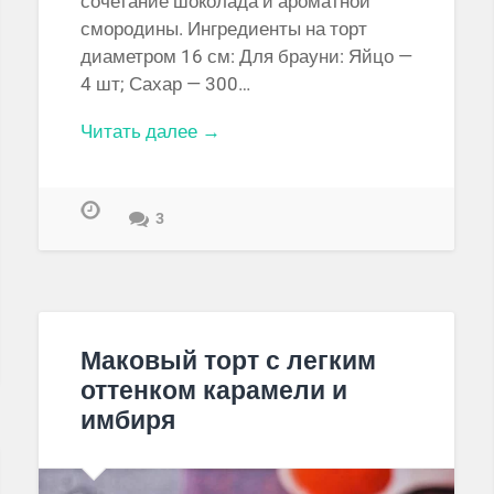
сочетание шоколада и ароматной
смородины. Ингредиенты на торт
диаметром 16 см: Для брауни: Яйцо —
4 шт; Сахар — 300…
Читать далее →
3
Маковый торт с легким
оттенком карамели и
имбиря