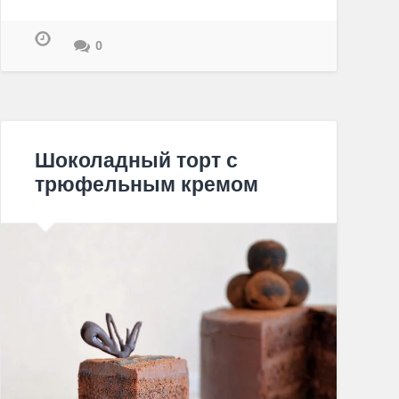
0
Шоколадный торт с
трюфельным кремом