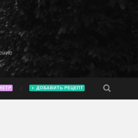
ение
МЕТР
＋
ДОБАВИТЬ РЕЦЕПТ