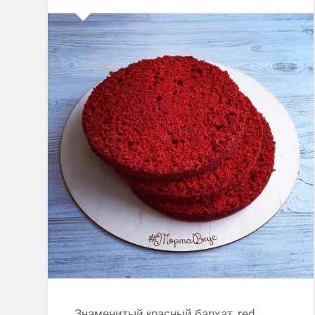
Знаменитый красный бархат, red