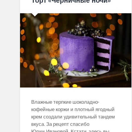
Торт «Черничные ночи»
Влажные терпкие шоколадно-
кофейные коржи и плотный ягодный
крем создали удивительный тандем
вкуса. За рецепт спасибо
Юлии Ивановой. Кстати, здесь вы