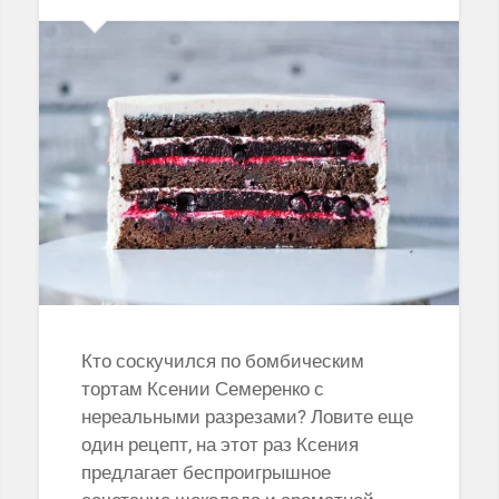
Кто соскучился по бомбическим
тортам Ксении Семеренко с
нереальными разрезами? Ловите еще
один рецепт, на этот раз Ксения
предлагает беспроигрышное