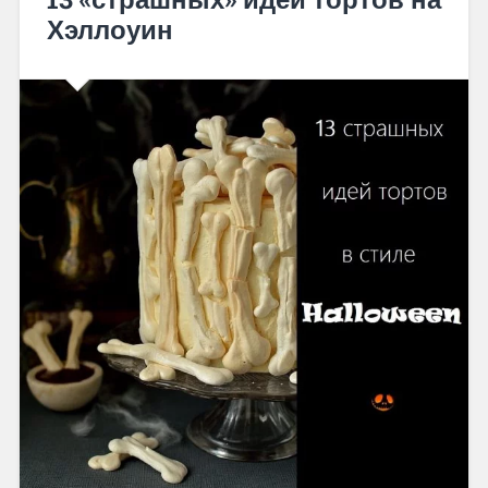
Хэллоуин