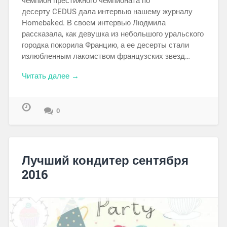
чемпион престижного чемпионата по
десерту CEDUS дала интервью нашему журналу
Homebaked. В своем интервью Людмила
рассказала, как девушка из небольшого уральского
городка покорила Францию, а ее десерты стали
излюбленным лакомством французских звезд…
Читать далее →
0
Лучший кондитер сентября
2016