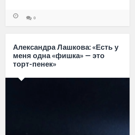
0
Александра Лашкова: «Есть у
меня одна «фишка» — это
торт-пенек»