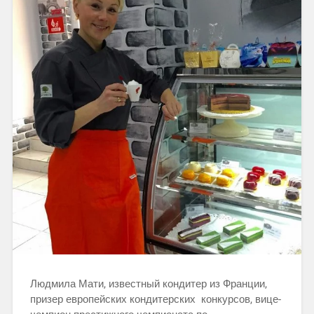
Людмила Мати, известный кондитер из Франции,
призер европейских кондитерских конкурсов, вице-