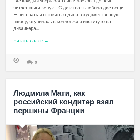
Где каждый зверь болтлив и ласков, Где ночь
читает книги вслух… С детства я любила две вещи
— рисовать и готовить,ходила в художественную
школу, отучилась в колледже и институте на
дизайнера…
Читать далее →
0
Людмила Мати, как
российский кондитер взял
вершины Франции