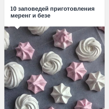
10 заповедей приготовления
меренг и безе