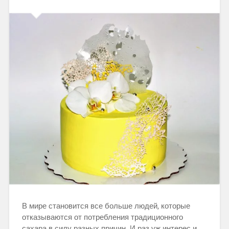
В мире становится все больше людей, которые
отказываются от потребления традиционного
сахара в силу разных причин. И раз уж интерес и