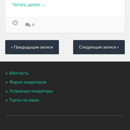
Читать далее →
0
« Предыдущие записи
Следующие записи »
Матчасть
Форум кондитеров
Успешные кондитеры
Торты на заказ