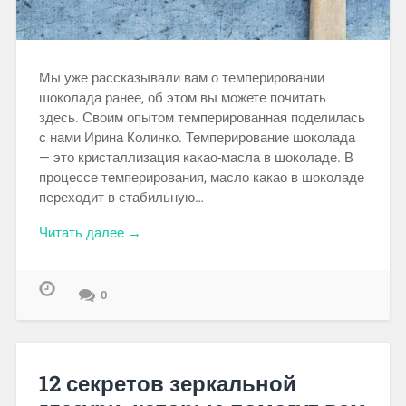
Мы уже рассказывали вам о темперировании
шоколада ранее, об этом вы можете почитать
здесь. Своим опытом темперированная поделилась
с нами Ирина Колинко. Тем­перирование шоколада
— это кристаллизация какао-масла в шоко­ладе. В
процессе темперирования, масло какао в шоколаде
пере­ходит в стабильную…
Читать далее →
0
12 секретов зеркальной