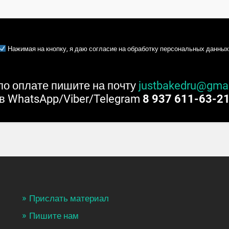
Нажимая на кнопку, я даю согласие на обработку персональных данных
по оплате пишите на почту
justbakedru@gma
в WhatsApp/Viber/Telegram
8 937 611-63-2
Прислать материал
Пишите нам