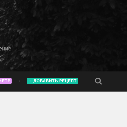
ение
МЕТР
＋
ДОБАВИТЬ РЕЦЕПТ