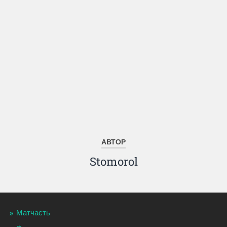
АВТОР
Stomorol
Матчасть