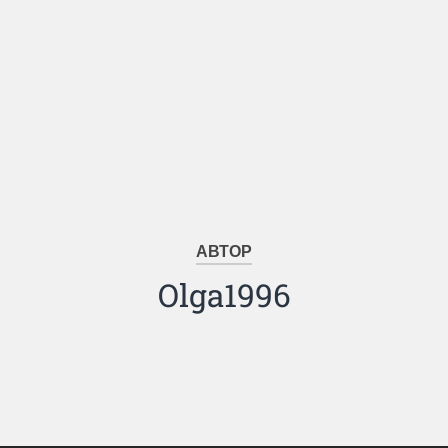
АВТОР
Olga1996