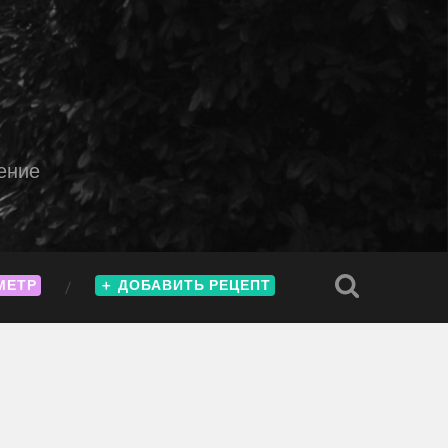
ение
МЕТР
＋
ДОБАВИТЬ РЕЦЕПТ