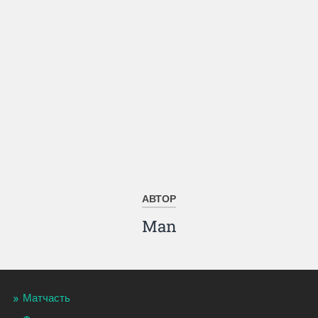
АВТОР
Man
Матчасть